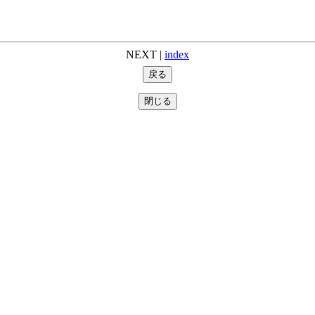
NEXT
|
index