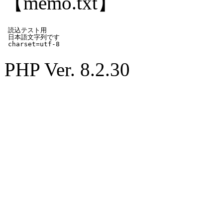
【memo.txt】
読込テスト用

日本語文字列です

PHP Ver. 8.2.30