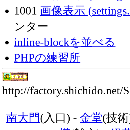
1001
画像表示 (settings
ンター
inline-blockを並べる
PHPの練習所
http://factory.shichido.ne
南大門
(入口) -
金堂
(技術)