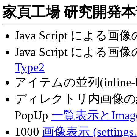
家頁工場 研究開発本部
Java Script による画像
Java Script による画像
Type2
アイテムの並列(inline-b
ディレクトリ内画像の縮小表
PopUp
一覧表示とImage
1000
画像表示 (settings