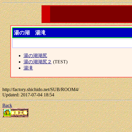
湯の湖 湯滝
湯の湖湖尻
湯の湖湖尻２
(TEST)
湯滝
http://factory.shichido.net/SUB/ROOM4/
Updated: 2017-07-04 18:54
Back