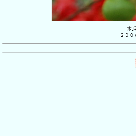
木
２００