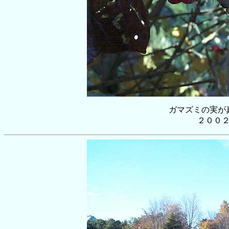
ガマズミの実が
２００