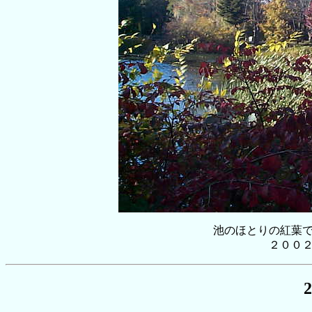
池のほとりの紅葉
２００
2